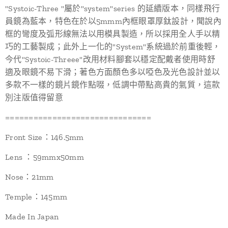
"Systoic-Three "屬於"system"series 的延續版本，同樣飛行
員鏡為藍本，特色在於以5mmm內框眼罩厚鈦設計，聞說內
框的彎度及弧形線無法以用模具製造，所以採用全人手以精
巧的工藝製成；此外上一化的"System"系統過於前重後輕，
今代"Systoic-Threee"改用材料腳套以穩定配戴者使用時舒
適及眼鏡不易下滑；著色方面顏色多以啞色及光色設計並以
多款不一樣的鏡片鏡作點啜，低調中帶點高貴的氣質，這款
別注版值得留意
===============================
Front Size：146.5mm
Lens ：59mmx50mm
Nose：21mm
Temple：145mm
Made In Japan