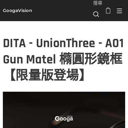
搜尋
GoogaVision
選單
DITA - UnionThree - A01
Gun Matel 橢圓形鏡框
【限量版登場】