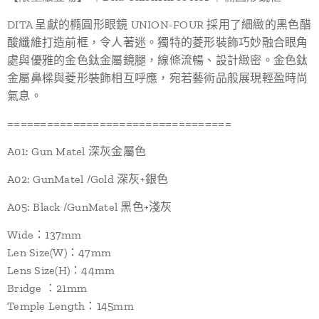
DITA 呈獻的橢圓形眼鏡 UNION-FOUR 採用了細緻的黑色醋
酸纖維打造前框，令人著迷。獨特的菱形裝飾巧妙融合眼角
處與優雅的金色鈦金屬鏡腿，線條流暢、設計緻密。金色鈦
金屬鼻樑與菱形裝飾相互呼應，宛若藝術品般展現輕盈時尚
氣息。
==================================
A01: Gun Matel 深灰金屬色
A02: GunMatel /Gold 深灰+銀色
A05: Black /GunMatel 黑色+淺灰
Wide：137mm
Len Size(W)：47mm
Lens Size(H)：44mm
Bridge ：21mm
Temple Length：145mm