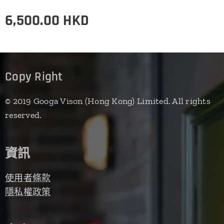
6,500.00
HKD
Copy Right
© 2019 Googa Vison (Hong Kong) Limited. All rights
reserved.
資訊
使用者條款
隱私權政策