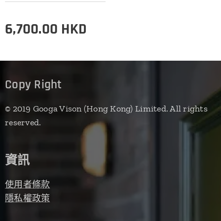
6,700.00
HKD
Copy Right
© 2019 Googa Vison (Hong Kong) Limited. All rights
reserved.
資訊
使用者條款
隱私權政策