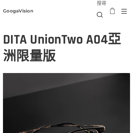
搜尋
GoogaVision
選單
DITA UnionTwo A04亞
洲限量版