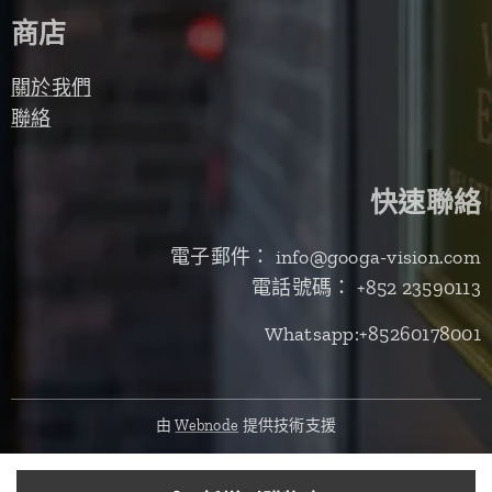
商店
關於我們
聯絡
快速聯絡
電子郵件： info@googa-vision.com
電話號碼： +852 23590113
Whatsapp:+85260178001
由
Webnode
提供技術支援