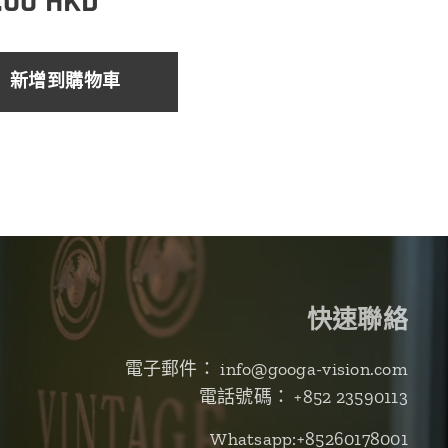
.00
HKD
新增到購物車
快速聯絡
電子郵件： info@googa-vision.com
電話號碼： +852 23590113
Whatsapp:+85260178001