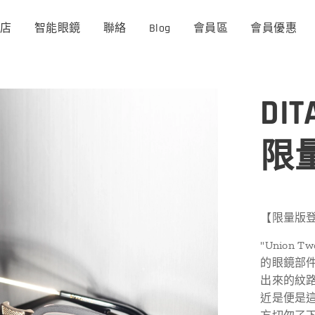
商店
智能眼鏡
聯絡
Blog
會員區
會員優惠
DIT
限
【限量版登場
"Union
的眼鏡部
出來的紋路
近是便是這