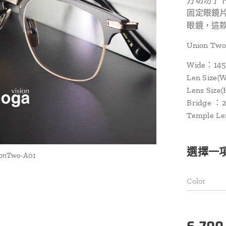
方切勿了
固定眼鏡
眼鏡，這款
Union Two
Wide：14
Len Size
Lens Siz
Bridge ：
Temple L
選擇一
ionTwo-A01
Color