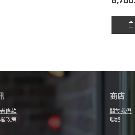
6,700
訊
商店
用者條款
關於我們
私權政策
聯絡