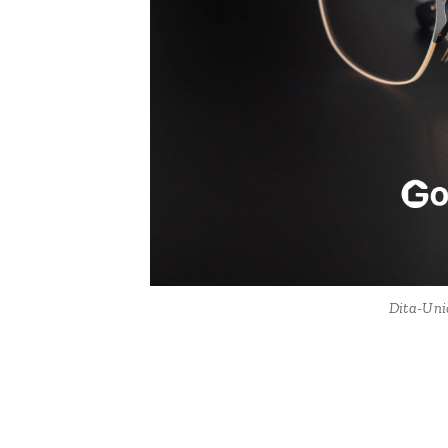
Dita-Un