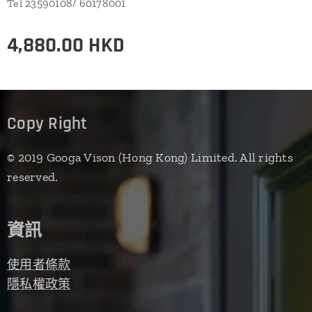
Tel 23590108/ 60178001
4,880.00
HKD
Copy Right
© 2019 Googa Vison (Hong Kong) Limited. All rights
reserved.
資訊
使用者條款
隱私權政策