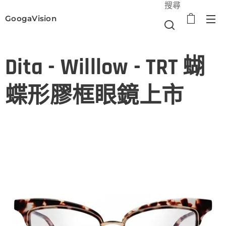
搜尋
GoogaVision
選單
Dita - Willlow - TRT 蝴
蝶形膠框眼鏡上市