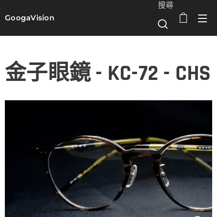
搜尋
GoogaVision
選單
金子眼鏡 - KC-72 - CHS