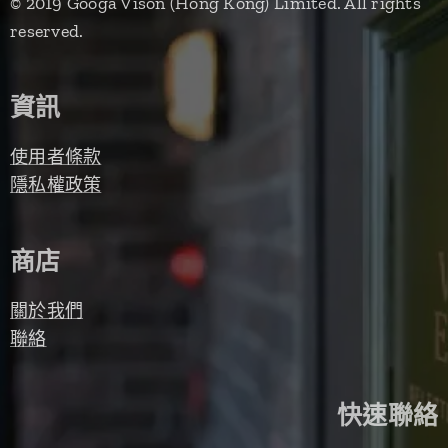
© 2019 Googa Vison (Hong Kong) Limited. All rights
reserved.
資訊
使用者條款
隱私權政策
商店
關於我們
聯絡
快速聯絡