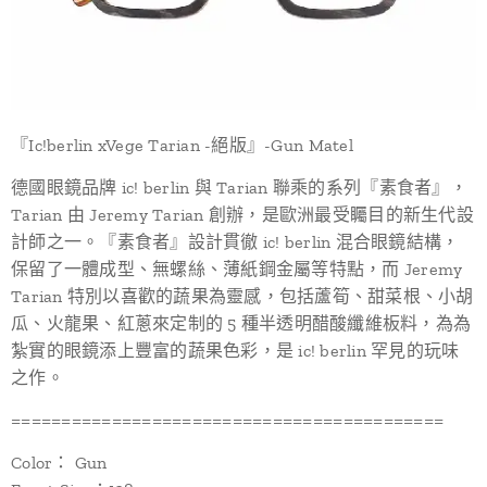
『Ic!berlin xVege Tarian -絕版』-Gun Matel
德國眼鏡品牌 ic! berlin 與 Tarian 聯乘的系列『素食者』，
Tarian 由 Jeremy Tarian 創辦，是歐洲最受矚目的新生代設
計師之一。『素食者』設計貫徹 ic! berlin 混合眼鏡結構，
保留了一體成型、無螺絲、薄紙鋼金屬等特點，而 Jeremy
Tarian 特別以喜歡的蔬果為靈感，包括蘆筍、甜菜根、小胡
瓜、火龍果、紅蔥來定制的 5 種半透明醋酸纖維板料，為為
紮實的眼鏡添上豐富的蔬果色彩，是 ic! berlin 罕見的玩味
之作。
===========================================
Color： Gun