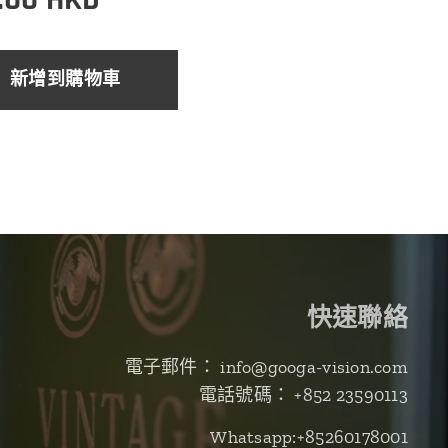
新增到購物車
快速聯絡
電子郵件： info@googa-vision.com
電話號碼： +852 23590113
Whatsapp:+85260178001