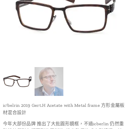
ic!belrin 2019 Gert.H Acetate with Metal frame 方形金屬板
材混合設計
今年大部份品牌 推出了大批圓形鏡框，不過icberlin 仍然重