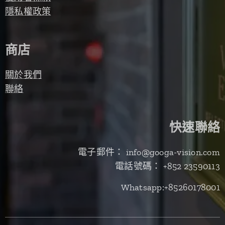
隱私權政策
商店
關於我們
聯絡
快速聯絡
電子郵件： info@googa-vision.com
電話號碼： +852 23590113
Whatsapp:+85260178001