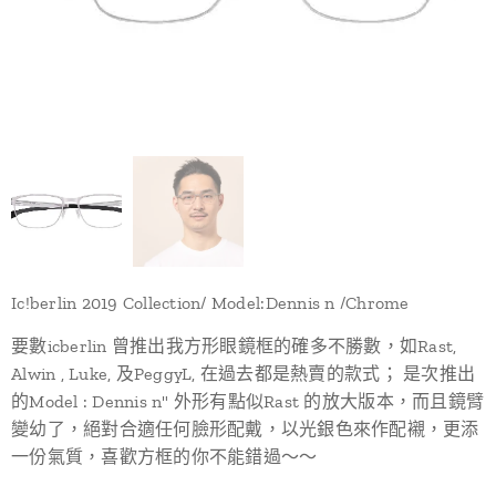
Ic!berlin 2019 Collection/ Model:Dennis n /Chrome
要數icberlin 曾推出我方形眼鏡框的確多不勝數，如Rast,
Alwin , Luke, 及PeggyL, 在過去都是熱賣的款式； 是次推出
的Model : Dennis n" 外形有點似Rast 的放大版本，而且鏡臂
變幼了，絕對合適任何臉形配戴，以光銀色來作配襯，更添
一份氣質，喜歡方框的你不能錯過～～