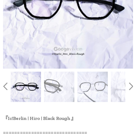
『Ic!Berlin | Hiro | Black Rough 』
==============================