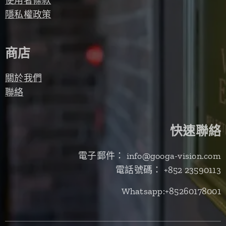
使用者條款
隱私權政策
商店
關於我們
聯絡
快速聯絡
電子郵件： info@googa-vision.com
電話號碼： +852 23590113
Whatsapp:+85260178001