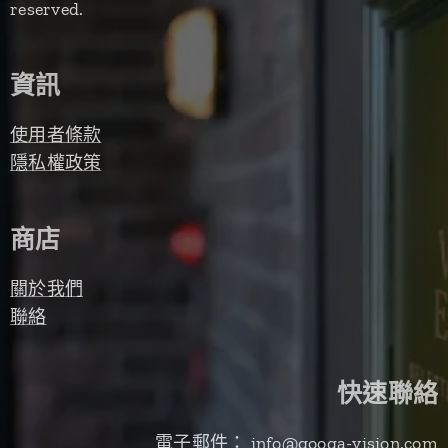
reserved.
資訊
使用者條款
隱私權政策
商店
關於我們
聯絡
快速聯絡
電子郵件： info@googa-vision.com