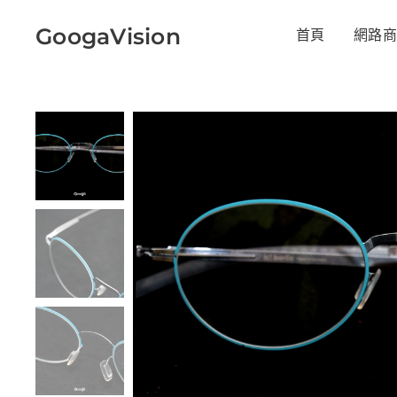
GoogaVision
首頁
網路