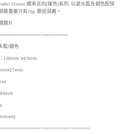
del :Osure 續漸走向[撞色]系列, 以湖水藍及銀色配搭
眼鏡重量只有13g, 歡迎試戴。
鏡鏡片
=========================
湖水藍/銀色
ze：129mm x40mm
9mmx37mm
mm
145mm
g
Germany
=================================