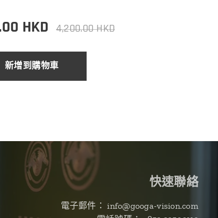
.00
HKD
4,200.00
HKD
新增到購物車
快速聯絡
電子郵件： info@googa-vision.com