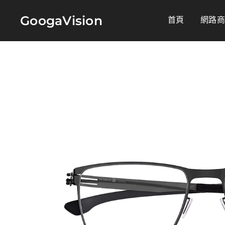
GoogaVision
首頁
網路