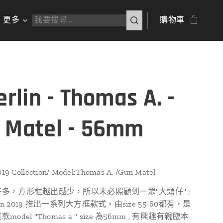
更多
購物車
erlin - Thomas A. -
 Matel - 56mm
2019 Collection/ Model:Thomas A. /Gun Matel
多，方形框越出越少，所以未必照顧到一眾"大頭仔" ;
rin 2019 推出一系列大方框款式，由size 55-60都有，是
odel "Thomas a " size 為56mm , 有興趣有親臨本