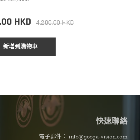
.00
HKD
4,200.00
HKD
新增到購物車
快速聯絡
電子郵件： info@googa-vision.com