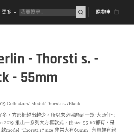
更多
購物車
erlin - Thorsti s. -
ck - 55mm
019 Collection/ Model:Thorsti s. /Black
好多，方形框越出越少，所以未必照顧到一眾"大頭仔" ;
rin 2019 推出一系列大方框款式，由size 55-60都有，是
odel "Thorsti s." size 非常大有60mm , 有興趣有親