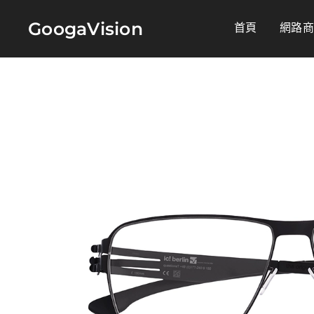
GoogaVision
首頁
網路