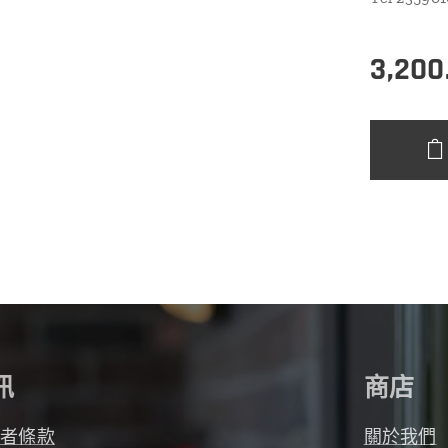
3,200
訊
商店
用者條款
關於我們