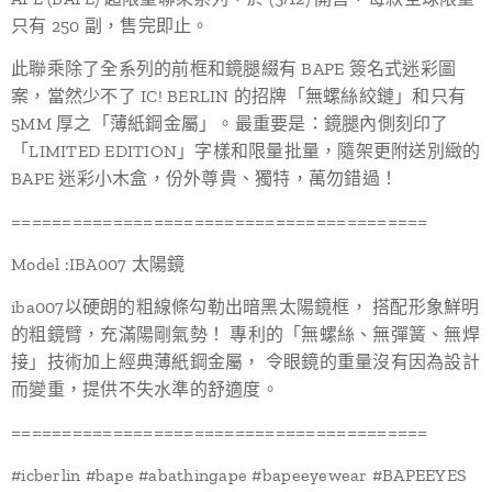
只有 250 副，售完即止。
此聯乘除了全系列的前框和鏡腿綴有 BAPE 簽名式迷彩圖
案，當然少不了 IC! BERLIN 的招牌「無螺絲絞鏈」和只有
5MM 厚之「薄紙鋼金屬」。最重要是：鏡腿內側刻印了
「LIMITED EDITION」字樣和限量批量，隨架更附送別緻的
BAPE 迷彩小木盒，份外尊貴、獨特，萬勿錯過！
=========================================
Model :IBA007 太陽鏡
iba007以硬朗的粗線條勾勒出暗黑太陽鏡框， 搭配形象鮮明
的粗鏡臂，充滿陽剛氣勢！ 專利的「無螺絲、無彈簧、無焊
接」技術加上經典薄紙鋼金屬， 令眼鏡的重量沒有因為設計
而變重，提供不失水準的舒適度。
=========================================
#icberlin #bape #abathingape #bapeeyewear #BAPEEYES