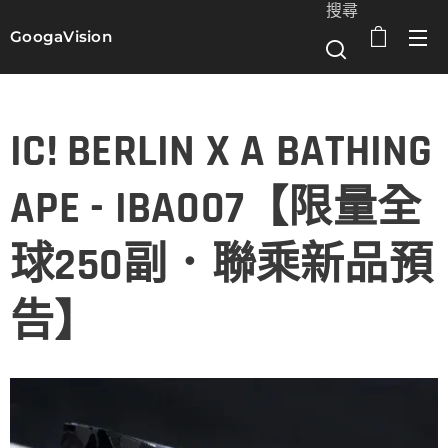
搜尋
GoogaVision
選單
IC! BERLIN X A BATHING
APE - IBA007【限量全
球250副．聯乘新品預
告】