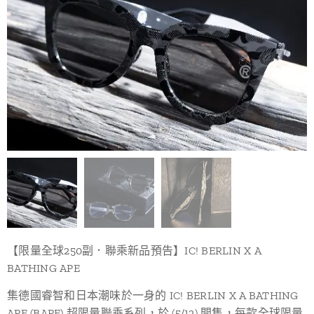
【限量全球250副．聯乘新品預告】IC! BERLIN X A
BATHING APE
集德國睿智和日本潮味於一身的 IC! BERLIN X A BATHING
APE (BAPE) 超限量聯乘系列，於 (5/12) 開售，每款全球限量