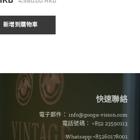
4,980.00
HKD
新增到購物車
快速聯絡
電子郵件： info@googa-vision.com
電話號碼： +852 23590113
Whatsapp:+85260178001