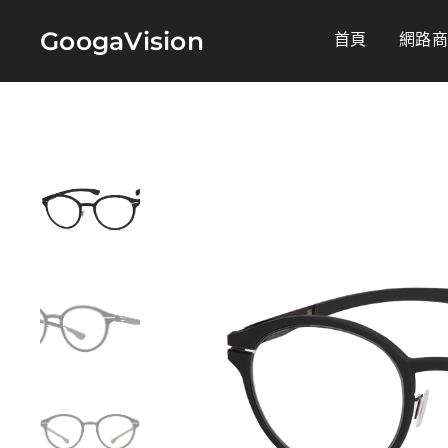
GoogaVision
首頁
網路