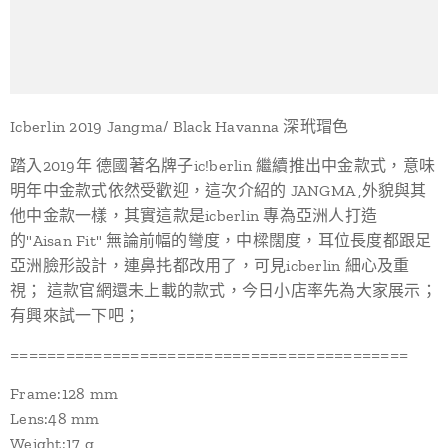
Icberlin 2019 Jangma/ Black Havanna 深玳瑁色
踏入2019年 德國著名牌子ic!berlin 繼續推出中金款式，意味
明年中金款式依然受歡迎，這次介紹的 JANGMA ,外貌與其
他中金款一樣，其實這款是icberlin 專為亞洲人打造
的"Aisan Fit" 無論前幅的彎度，中樑闊度，耳位長度都跟足
亞洲臉形設計，連鼻扥都改用了，可見icberlin 細心及重
視； 這款官網還未上載的款式，今日小店率先為大家展示；
有興來試一下吧；
===========================================
Frame:128 mm
Lens:48 mm
Weight:17 g