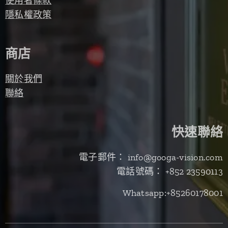
使用者條款
隱私權政策
商店
關於我們
聯絡
快速聯絡
電子郵件： info@googa-vision.com
電話號碼： +852 23590113
Whatsapp:+85260178001