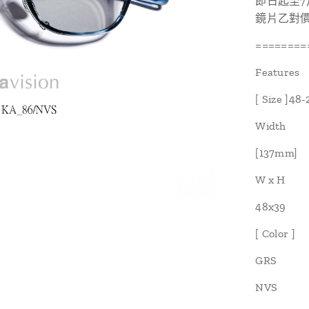
即日起至7
鏡片乙對價
========
Features
[ Size ]48-
Width
[137mm]
W x H
48x39
[ Color ]
GRS
NVS