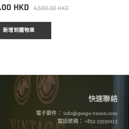
.00
HKD
4,580.00
HKD
新增到購物車
快速聯絡
電子郵件： info@googa-vision.com
電話號碼： +852 23590113