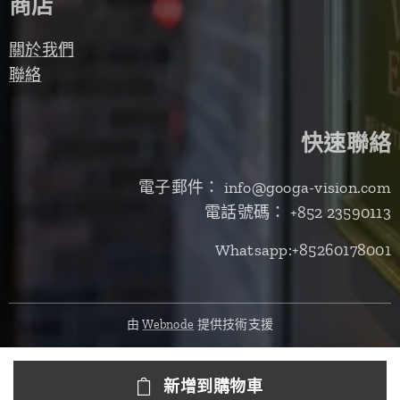
商店
關於我們
聯絡
快速聯絡
電子郵件： info@googa-vision.com
電話號碼： +852 23590113
Whatsapp:+85260178001
由
Webnode
提供技術支援
新增到購物車