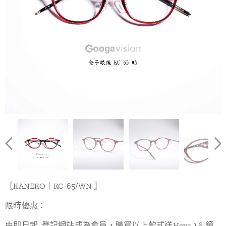
〖KANEKO｜KC-65/WN 〗
限時優惠：
由即日起, 登記網站成為會員，購買以上款式送Hoya 1.6 鏡