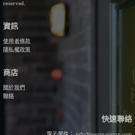
reserved.
資訊
使用者條款
隱私權政策
商店
關於我們
聯絡
快速聯絡
電子郵件： info@googa-vision.com