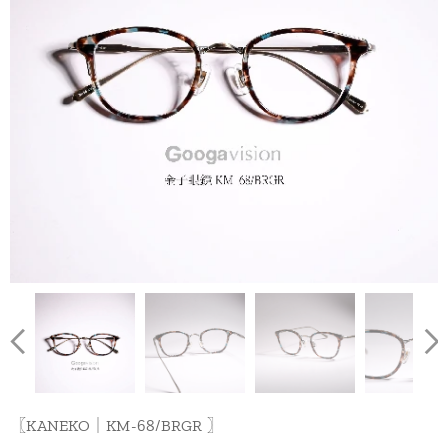
〖KANEKO｜KM-68/BRGR 〗