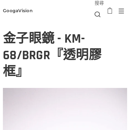
搜尋
GoogaVision
選單
金子眼鏡 - KM-
68/BRGR『透明膠
框』