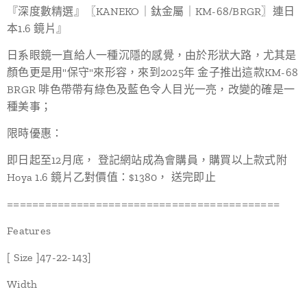
『深度數精選』〖KANEKO｜鈦金屬｜KM-68/BRGR〗連日
本1.6 鏡片』
日系眼鏡一直給人一種沉隱的感覺，由於形狀大路，尤其是
顏色更是用"保守"來形容，來到2025年 金子推出這款KM-68
BRGR 啡色帶帶有綠色及藍色令人目光一亮，改變的確是一
種美事；
限時優惠：
即日起至12月底， 登記網站成為會購員，購買以上款式附
Hoya 1.6 鏡片乙對價值：$1380， 送完即止
===========================================
Features
[ Size ]47-22-143]
Width