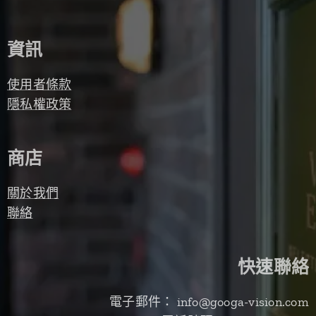
資訊
使用者條款
隱私權政策
商店
關於我們
聯絡
快速聯絡
電子郵件： info@googa-vision.com