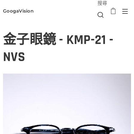
搜尋
GoogaVision
選單
金子眼鏡 - KMP-21 -
NVS