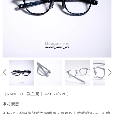
〖KANEKO｜鈦金屬｜KMP-21/NVS〗
限時優惠：
即日起，登記網站成為會購員，購買以上款式附Hoya 1.6 鏡