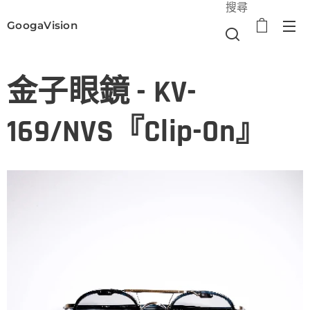
搜尋
GoogaVision
選單
金子眼鏡 - KV-
169/NVS『Clip-On』