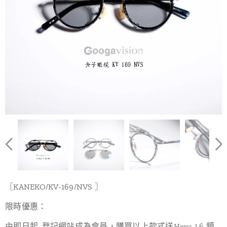
〖KANEKO/KV-169/NVS 〗
限時優惠：
由即日起, 登記網站成為會員，購買以上款式送Hoya 1.6 鏡