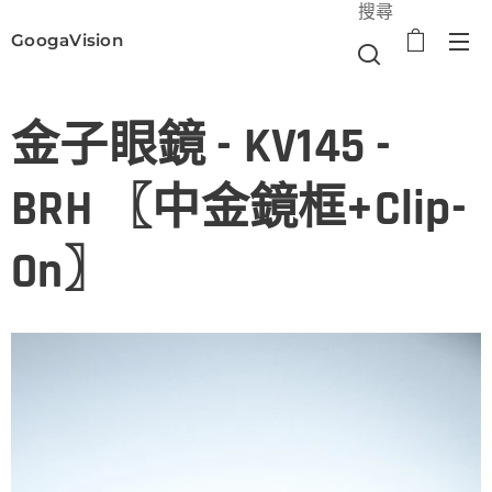
搜尋
GoogaVision
選單
金子眼鏡 - KV145 -
BRH 〖中金鏡框+Clip-
On〗