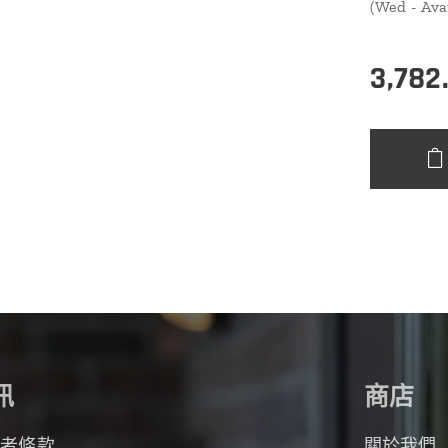
(Wed - Ava
3,782
訊
商店
用者條款
關於我們