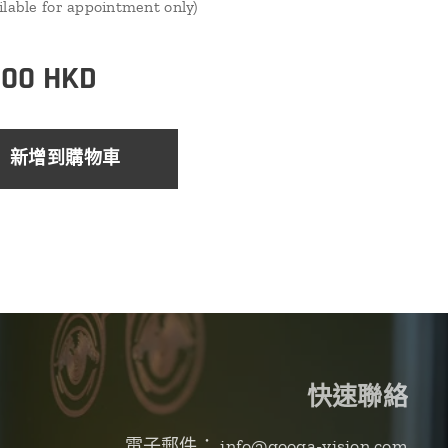
ilable for appointment only)
.00
HKD
新增到購物車
快速聯絡
電子郵件： info@googa-vision.com