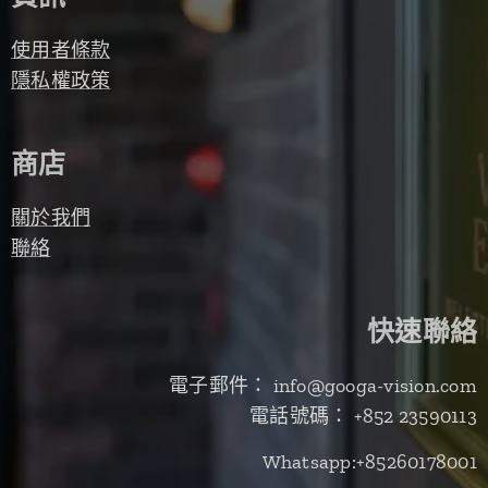
使用者條款
隱私權政策
商店
關於我們
聯絡
快速聯絡
電子郵件： info@googa-vision.com
電話號碼： +852 23590113
Whatsapp:+85260178001