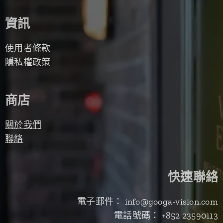
資訊
使用者條款
隱私權政策
商店
關於我們
聯絡
快速聯絡
電子郵件： info@googa-vision.com
電話號碼： +852 23590113