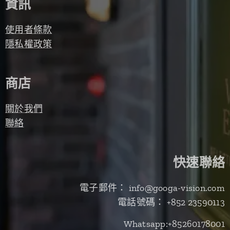
資訊
使用者條款
隱私權政策
商店
關於我們
聯絡
快速聯絡
電子郵件： info@googa-vision.com
電話號碼： +852 23590113
Whatsapp:+85260178001