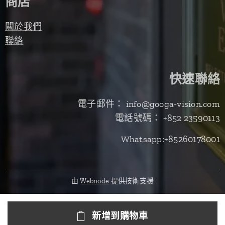
商店
關於我們
聯絡
快速聯絡
電子郵件： info@googa-vision.com
電話號碼： +852 23590113
Whatsapp:+85260178001
由
Webnode
提供技術支援
新增到購物車