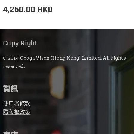
4,250.00
HKD
Copy Right
© 2019 Googa Vison (Hong Kong) Limited. All rights
reserved.
資訊
使用者條款
隱私權政策