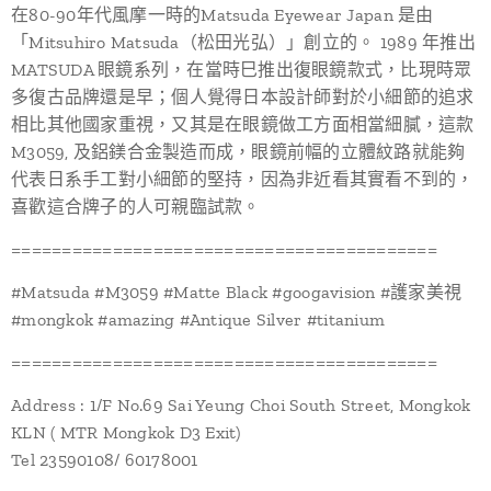
在80-90年代風摩一時的Matsuda Eyewear Japan 是由
「Mitsuhiro Matsuda（松田光弘）」創立的。 1989 年推出
MATSUDA 眼鏡系列，在當時巳推出復眼鏡款式，比現時眾
多復古品牌還是早；個人覺得日本設計師對於小細節的追求
相比其他國家重視，又其是在眼鏡做工方面相當細膩，這款
M3059, 及鋁鎂合金製造而成，眼鏡前幅的立體紋路就能夠
代表日系手工對小細節的堅持，因為非近看其實看不到的，
喜歡這合牌子的人可親臨試款。
==========================================
#Matsuda #M3059 #Matte Black #googavision #護家美視
#mongkok #amazing #Antique Silver #titanium
==========================================
Address : 1/F No.69 Sai Yeung Choi South Street, Mongkok
KLN ( MTR Mongkok D3 Exit)
Tel 23590108/ 60178001