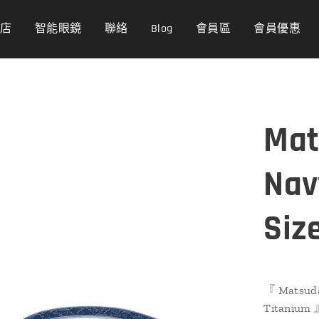
商店
智能眼鏡
聯絡
Blog
會員區
會員優惠
Mat
Nav
Siz
『 Matsuda 
Titanium