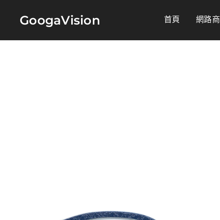
GoogaVision
首頁
網路