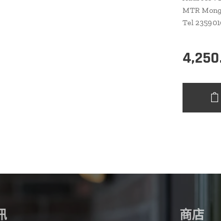
MTR Mongk
Tel 23590
4,250
訊
商店