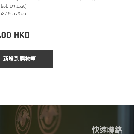
ok D3 Exit)
108/ 60178001
.00
HKD
新增到購物車
快速聯絡