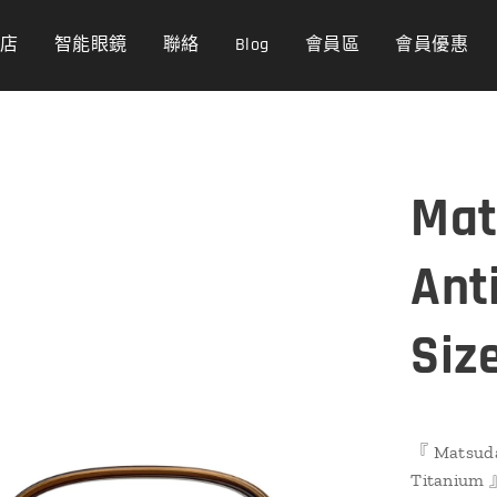
商店
智能眼鏡
聯絡
Blog
會員區
會員優惠
Mat
Ant
Siz
『 Matsuda 
Titanium