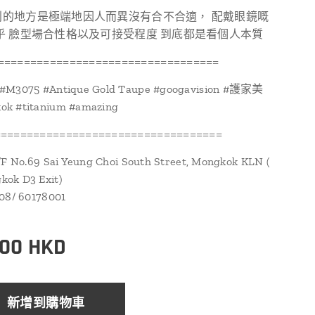
別的地方是極端地因人而異沒有合不合適， 配戴眼鏡嘅
乎 臉型場合性格以及可接受程度 到底都是看個人本質
==================================
#M3075 #Antique Gold Taupe #googavision #護家美
k #titanium #amazing
==================================
/F No.69 Sai Yeung Choi South Street, Mongkok KLN (
ok D3 Exit)
108/ 60178001
.00
HKD
新增到購物車