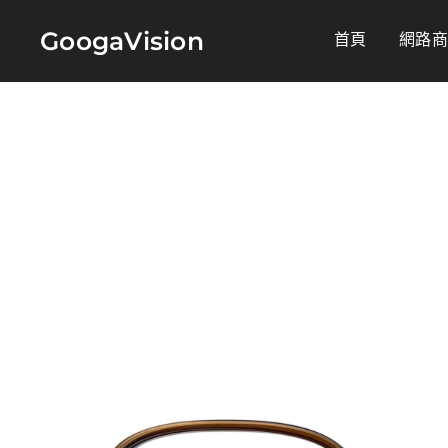
GoogaVision
首頁
網路