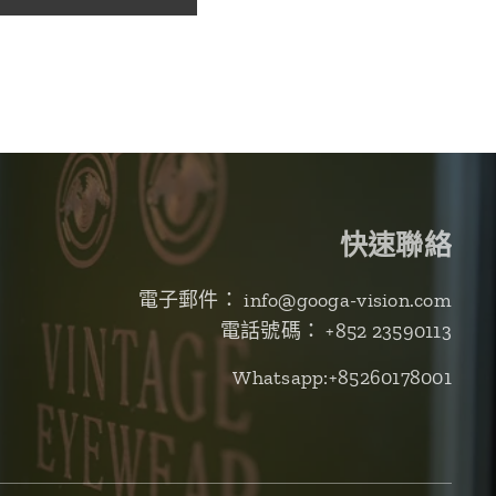
快速聯絡
電子郵件： info@googa-vision.com
電話號碼： +852 23590113
Whatsapp:+85260178001