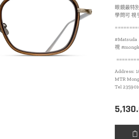
眼鏡最特
學問可 視
========
#Matsuda 
視 #mongko
========
Address: 1
MTR Mongk
Tel 23590
5,130