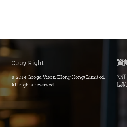
Copy Right
資
© 2019 Googa Vison (Hong Kong) Limited.
使
All rights reserved.
隱