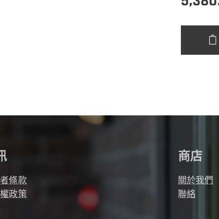
5,380
訊
商店
用者條款
關於我們
私權政策
聯絡