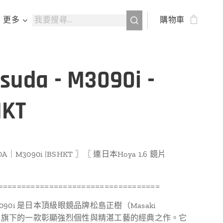
更多
購物車
suda - M3090i -
HKT
A｜M3090i |BSHKT 〗〖 連日本Hoya 1.6 鏡片
===================================
a 3090i 是日本頂級眼鏡品牌松島正樹（Masaki
da）旗下的一款彰顯強烈個性與精湛工藝的經典之作。它