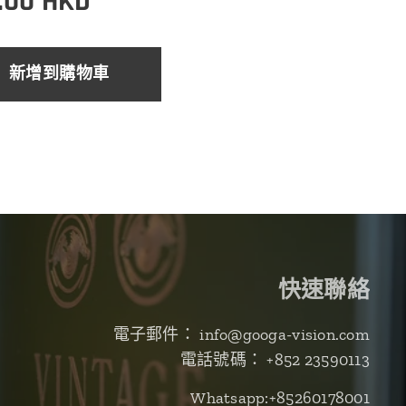
.00
HKD
新增到購物車
快速聯絡
電子郵件： info@googa-vision.com
電話號碼： +852 23590113
Whatsapp:+85260178001