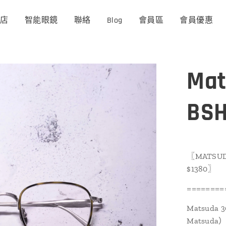
商店
智能眼鏡
聯絡
Blog
會員區
會員優惠
Mat
BS
〖MATSUD
$1380〗
========
Matsud
Matsu