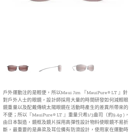
戶外運動注的是輕便，所以Maui Jim 『MauiPure® LT 』針
對戶外人士的眼鏡，設計師採用大量的時間研發如何減輕眼
鏡重量以及配戴傳統太陽眼鏡在活動時產生的差異所帶來的
不便；所以『MauiPure® LT 』重量只希1/3盎司（約9.4g )，
由日本製造，鏡框及鏡片採用高彈性設計物料使眼鏡不易折
斷，最重要的是鼻梁及耳位備有防滑設計，使用家在運動時