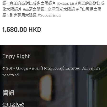
鏡 #真正的高對比成象太陽鏡片 #MauiJim #真正的高對比成
象太陽鏡片 #高清太陽鏡 #高清偏光太陽鏡 #行山專用太陽
鏡 #跑步專用太陽鏡 #Googavision
1,580.00
HKD
Copy Right
© 2019 Googa Vison (Hong Kong) Limited. All rights
reserved.
資訊
使用者條款