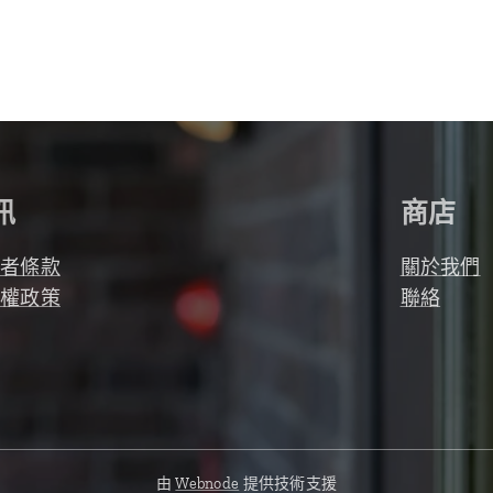
訊
商店
用者條款
關於我們
私權政策
聯絡
由
Webnode
提供技術支援