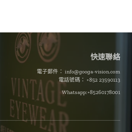
快速聯絡
電子郵件： info@googa-vision.com
電話號碼： +852 23590113
Whatsapp:+85260178001