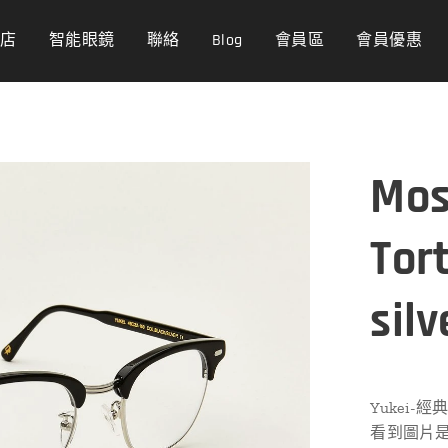
商店
智能眼鏡
聯絡
Blog
會員區
會員優惠
Mos
Tor
silv
Yukei-
看到圖片