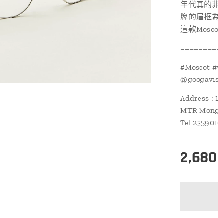
年代真的非
牌的眉框
這款Mosc
========
#Moscot #
@googavisi
Address : 
MTR Mongk
Tel 23590
2,680