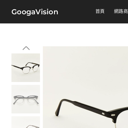
GoogaVision
首頁
網路