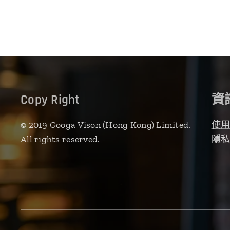
Copy Right
資
© 2019 Googa Vison (Hong Kong) Limited.
使
All rights reserved.
隱