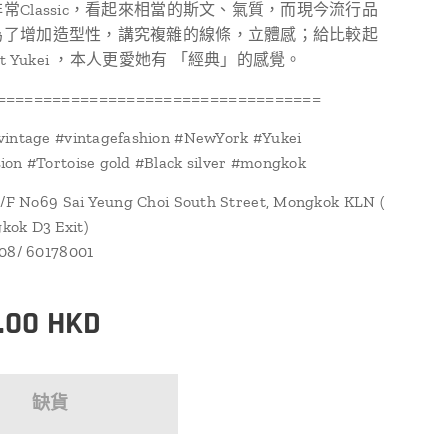
常Classic，看起來相當的斯文、氣質，而現今流行品
為了增加造型性，講究複雜的線條，立體感；給比較起
ot Yukei ，本人更愛她有 「經典」的感覺。
===================================
vintage #vintagefashion #NewYork #Yukei
on #Tortoise gold #Black silver #mongkok
1/F No69 Sai Yeung Choi South Street, Mongkok KLN (
ok D3 Exit)
108/ 60178001
.00
HKD
缺貨