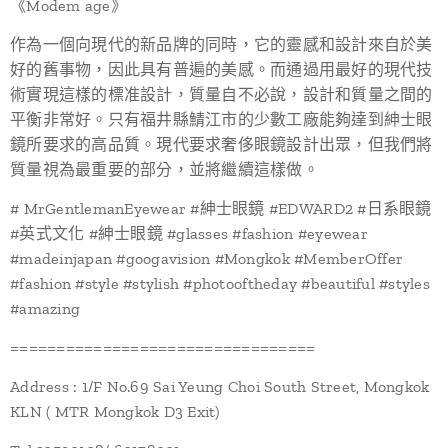
《Modem age》
作為一個向現代的新品牌的同時，它的靈感和設計來自於美
好的舊事物，因此具有普遍的美感。而通過用最好的現代技
術實現這樣的標准設計，質量自不必說，設計和質量之間的
平衡非常好。只有福井縣鯖江市的少數工廠能夠達到紳士眼
鏡所要求的高品質。現代要求奢侈眼鏡設計出眾，但我們將
質量視為最重要的部分，並將繼續這樣做。
# MrGentlemanEyewear #紳士眼鏡 #EDWARD2 #日系眼鏡
#英式文化 #紳士眼鏡 #glasses #fashion #eyewear
#madeinjapan #googavision #Mongkok #MemberOffer
#fashion #style #stylish #photooftheday #beautiful #styles
#amazing
=================================
Address : 1/F No.69 Sai Yeung Choi South Street, Mongkok
KLN ( MTR Mongkok D3 Exit)