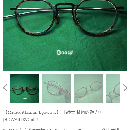
【Mr.Gentleman Eyewear】〖紳士眼鏡的魅力〗
[EDWARD2/Col.R]