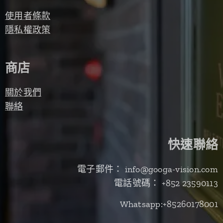
使用者條款
隱私權政策
商店
關於我們
聯絡
快速聯絡
電子郵件： info@googa-vision.com
電話號碼： +852 23590113
Whatsapp:+85260178001