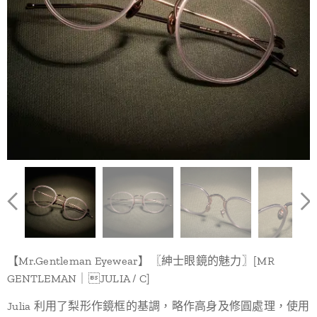
【Mr.Gentleman Eyewear】〖紳士眼鏡的魅力〗[MR
GENTLEMAN｜JULIA / C]
Julia 利用了梨形作鏡框的基調，略作高身及修圓處理，使用