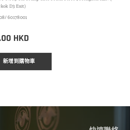
ok D3 Exit)
108/ 60178001
.00
HKD
新增到購物車