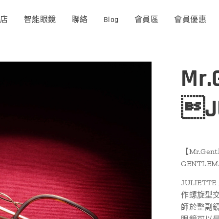
商店
智能眼鏡
聯絡
Blog
會員區
會員優惠
Mr.
JU
【Mr.Ge
GENTLEM
JULIE
作螺旋型
師於整副