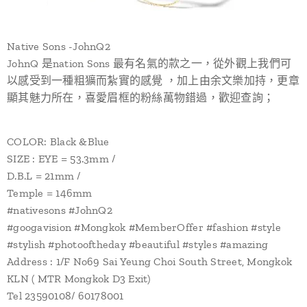
Native Sons -JohnQ2
JohnQ 是nation Sons 最有名氣的款之一，從外觀上我們可
以感受到一種粗獷而紮實的感覺 ，加上由余文樂加持，更章
顯其魅力所在，喜愛眉框的粉絲萬物錯過，歡迎查詢；
COLOR: Black &Blue
SIZE : EYE = 53.3mm /
D.B.L = 21mm /
Temple = 146mm
#nativesons #JohnQ2
#googavision #Mongkok #MemberOffer #fashion #style
#stylish #photooftheday #beautiful #styles #amazing
Address : 1/F No69 Sai Yeung Choi South Street, Mongkok
KLN ( MTR Mongkok D3 Exit)
Tel 23590108/ 60178001