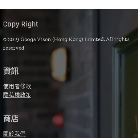
Copy Right
© 2019 Googa Vison (Hong Kong) Limited. All rights
reserved.
資訊
使用者條款
隱私權政策
商店
關於我們