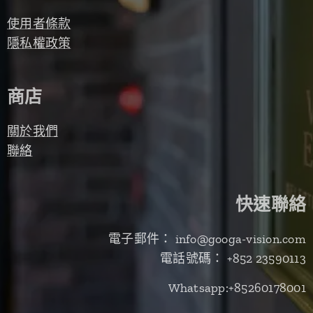
使用者條款
隱私權政策
商店
關於我們
聯絡
快速聯絡
電子郵件： info@googa-vision.com
電話號碼： +852 23590113
Whatsapp:+85260178001