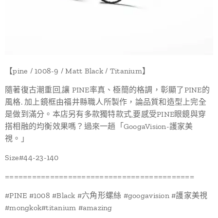
【pine / 1008-9 / Matt Black / Titanium】
隨著復古潮重回,讓 PINE率真、極簡的格調，彰顯了PINE的
風格. 加上鏡框由福井縣職人所製作，論品質和造型上完全
是做到滿分。本店另有多款獨特款式,要感受PINE眼鏡與穿
搭相融的均衡效果嗎？過來一趟「GoogaVision-護家美
視。」
Size#44-23-140
==========================================
#PINE #1008 #Black #六角形螺絲 #googavision #護家美視
#mongkok#titanium #amazing