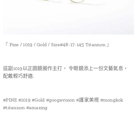
『 Pine / 1019 / Gold / Size#48-17-145 Titanium 』
這副1019以正圆鏡圈作主打， 令眼鏡添上一份文藝氣息，
配戴輕巧舒適.
#PINE #1019 #Gold #googavision #護家美視 #mongkok
#titanium #amazing