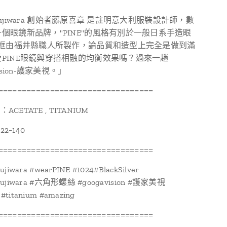
no Fujiwara 創始者藤原喜章 是註明意大利服裝設計師，數
個眼鏡新品牌，"PINE"的風格有別於一般日系手造眼
鏡框由福井縣職人所製作，論品質和造型上完全是做到滿
PINE眼鏡與穿搭相融的均衡效果嗎？過來一趟
ision-護家美視。」
=================================
：ACETATE , TITANIUM
22−140
=================================
Fujiwara #wearPINE #1024#BlackSilver
oFujiwara #六角形螺絲 #googavision #護家美視
#titanium #amazing
=================================