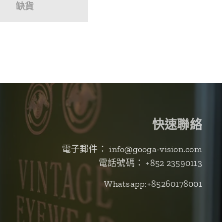
缺貨
快速聯絡
電子郵件： info@googa-vision.com
電話號碼： +852 23590113
Whatsapp:+85260178001