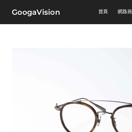
GoogaVision
首頁
網路