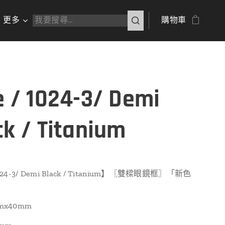
更多
購物車
e / 1024-3/ Demi
ck / Titanium
1024-3/ Demi Black / Titanium】〖雙樑眼鏡框〗「新色
mmx40mm