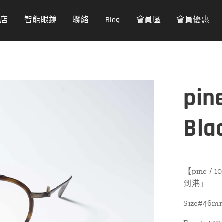
商店
智能眼鏡
聯絡
Blog
會員區
會員優惠
pin
Bla
【pine / 
到港」
Size#46