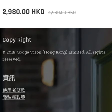
2,980.00
HKD
4,980.00
HKD
Copy Right
© 2019 Googa Vison (Hong Kong) Limited. All rights
reserved.
資訊
使用者條款
隱私權政策