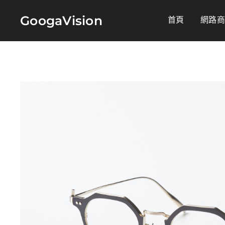
GoogaVision
首頁
網路