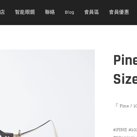
商店
智能眼鏡
聯絡
Blog
會員區
會員優惠
Pine
Siz
『 Pine / 1
#PINE #10