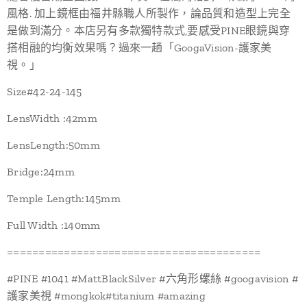
風格. 加上鏡框由福井縣職人所製作，論品質和造型上完全
是做到滿分。本店另有多款獨特款式,要感受PINE眼鏡與穿
搭相融的均衡效果嗎？過來一趟「GoogaVision-護家美
視。」
Size#42-24-145
LensWidth :42mm
LensLength:50mm
Bridge:24mm
Temple Length:145mm
Full Width :140mm
========================================
#PINE #1041 #MattBlackSilver #六角形螺絲 #googavision #
護家美視 #mongkok#titanium #amazing