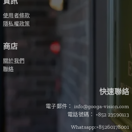
資訊
使用者條款
隱私權政策
商店
關於我們
聯絡
快速聯絡
電子郵件： info@googa-vision.com
電話號碼： +852 23590113
Whatsapp:+85260178001