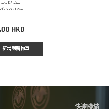
ok D3 Exit)
108/ 60178001
.00
HKD
新增到購物車
快速聯絡