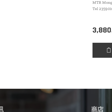
MTR Mongk
Tel 23590
3,880
訊
商店