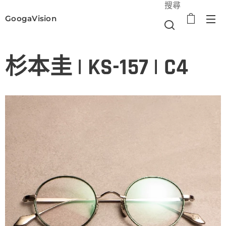
搜尋
GoogaVision
選單
杉本圭 | KS-157 | C4