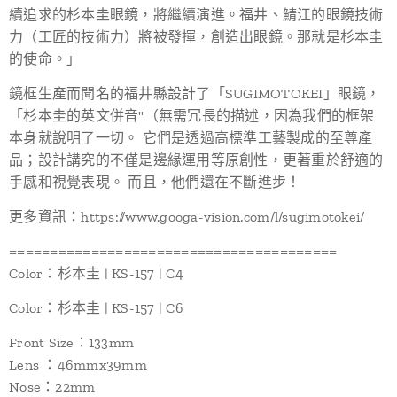
續追求的杉本圭眼鏡，將繼續演進。福井、鯖江的眼鏡技術
力（工匠的技術力）將被發揮，創造出眼鏡。那就是杉本圭
的使命。」
鏡框生產而聞名的福井縣設計了「SUGIMOTOKEI」眼鏡，
「杉本圭的英文併音"（無需冗長的描述，因為我們的框架
本身就說明了一切。 它們是透過高標準工藝製成的至尊產
品；設計講究的不僅是邊緣運用等原創性，更著重於舒適的
手感和視覺表現。 而且，他們還在不斷進步！
更多資訊：https://www.googa-vision.com/l/sugimotokei/
========================================
Color：杉本圭 | KS-157 | C4
Color：杉本圭 | KS-157 | C6
Front Size：133mm
Lens ：46mmx39mm
Nose：22mm